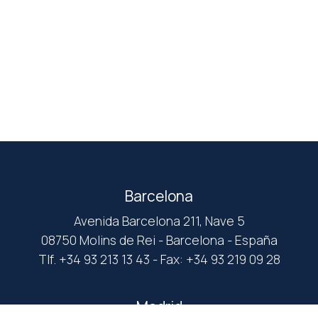
Barcelona
Avenida Barcelona 211, Nave 5
08750 Molins de Rei - Barcelona - España
Tlf. +34 93 213 13 43 - Fax: +34 93 219 09 28
Madrid