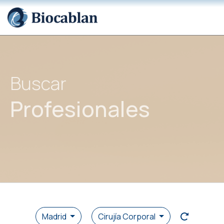
Buscar
Profesionales
Madrid
Cirujía Corporal