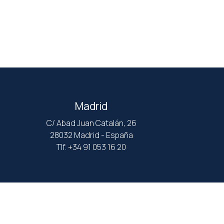
Madrid
C/ Abad Juan Catalán, 26
28032 Madrid - España
Tlf. +34 91 053 16 20