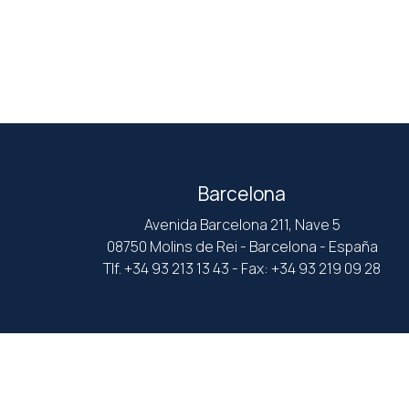
Barcelona
Avenida Barcelona 211, Nave 5
08750 Molins de Rei - Barcelona - España
Tlf. +34 93 213 13 43 - Fax: +34 93 219 09 28