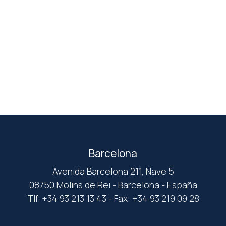
Barcelona
Avenida Barcelona 211, Nave 5
08750 Molins de Rei - Barcelona - España
Tlf. +34 93 213 13 43 - Fax: +34 93 219 09 28