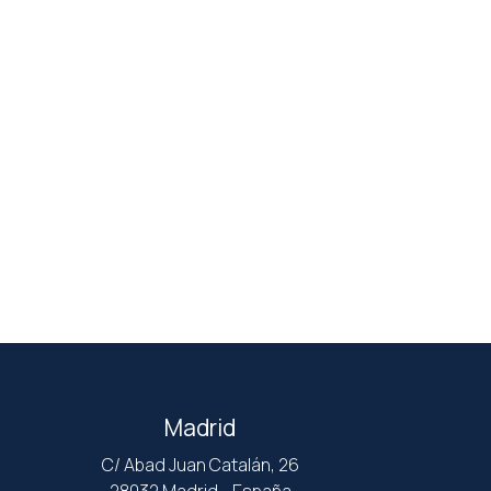
Madrid
C/ Abad Juan Catalán, 26