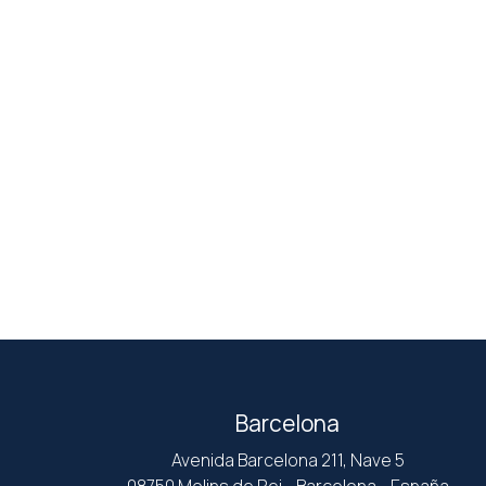
Barcelona
Avenida Barcelona 211, Nave 5