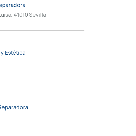
 Reparadora
uisa, 41010 Sevilla
 y Estética
y Reparadora