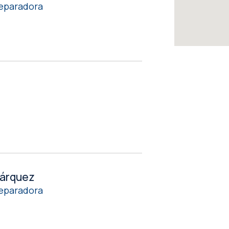
 Reparadora
Márquez
 Reparadora