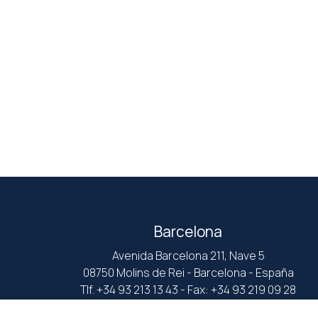
Barcelona
Avenida Barcelona 211, Nave 5
08750 Molins de Rei - Barcelona - España
Tlf. +34 93 213 13 43 - Fax: +34 93 219 09 28