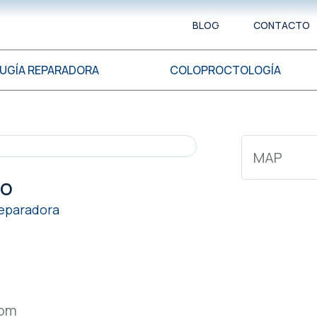
BLOG
CONTACTO
RUGÍA REPARADORA
COLOPROCTOLOGÍA
MAP
go
 Reparadora
com