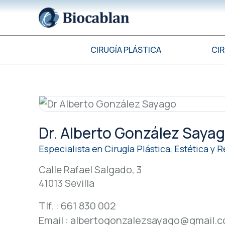
CIRUGÍA PLÁSTICA
CI
Dr. Alberto González Saya
Especialista en Cirugía Plástica, Estética y
Calle Rafael Salgado, 3
41013 Sevilla
Tlf. : 661 830 002
Email : albertogonzalezsayago@gmail.