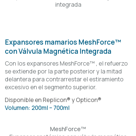
integrada
Expansores mamarios MeshForce™
con Válvula Magnética Integrada
Con los expansores MeshForce™ , el refuerzo
se
extiende por la parte posterior y la mitad
delantera para
contrarrestar el estiramiento
excesivo en el segmento
superior.
Disponible en Replicon® y Opticon®
Volumen: 200ml – 700ml
MeshForce™