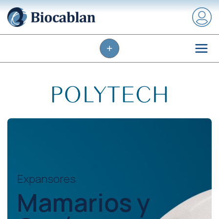
Expansores
Mamarios y