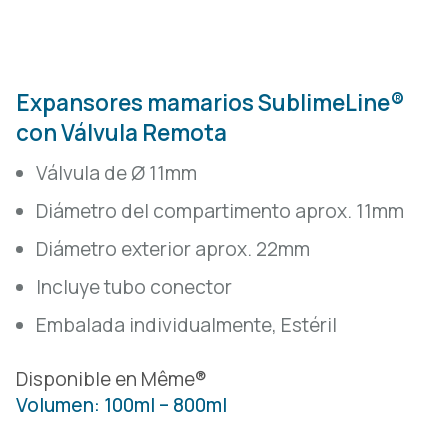
Expansores mamarios SublimeLine®
con Válvula Remota
Válvula de Ø 11mm
Diámetro del compartimento aprox. 11mm
Diámetro exterior aprox. 22mm
Incluye tubo conector
Embalada individualmente, Estéril
Disponible en Même®
Volumen: 100ml – 800ml