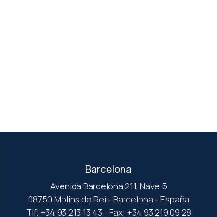
Barcelona
Avenida Barcelona 211, Nave 5
08750 Molins de Rei - Barcelona - España
Tlf. +34 93 213 13 43 - Fax: +34 93 219 09 28